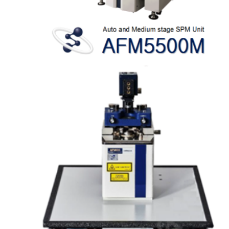
日...
2018-10-01
日立 CL 系列掃描器於201...
2018-07-01
新拓將廣告贊助107年中國材
料...
2018-06-30
新拓將於8月20日至22日舉
辦...
2018-05-01
Hitachi 發表白光干涉 ...
2017-11-01
[原廠公告] SPA-400 ...
2017-11-01
[原廠公告] NanoNavi...
2017-09-01
日本 Hitachi 原廠發表...