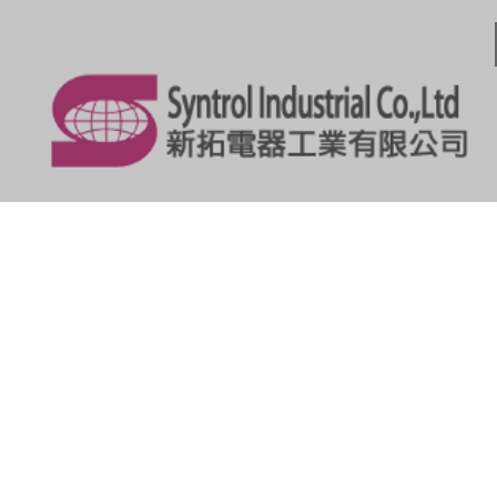
2015-01-05
[原廠公告] SPA-300H...
2014-12-01
新拓於清大奈材中心開課
AFM...
2014-01-01
Hitachi 推出新世代 A...
2013-06-01
Hitachi 新世代掃描參數...
2013-01-01
日本日立(Hitachi Hi...
2026-05-04
本公司將於7月1日至7月10