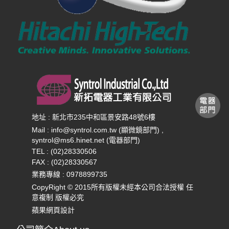
2025-09-01
新拓將贊助2026年高分子學
會...
2025-06-05
本公司將於7月14日至7月23...
地址 : 新北市235中和區景安路48號6樓
Mail :
info@syntrol.com.tw (顯微鏡部門) ,
syntrol@ms6.hinet.net (電器部門)
TEL : (02)28330506
FAX : (02)28330567
業務專線 :
0978899735
CopyRight © 2015所有版權未經本公司合法授權 任
意複制 版權必究
蘋果網頁設計