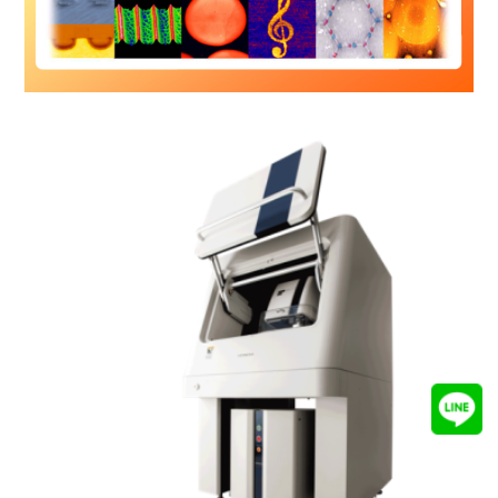
2020-06-01
原訂 8/26-28 舉行之 ...
2020-03-02
AFM5000 II 軟體最新...
2020-01-06
[原廠公告] L-traceI...
2019-09-01
新拓將參與2019年台北國際
光...
2019-05-01
新拓將於7月11日至13日舉
辦...
2019-03-25
日本原廠人員田村慶太經理將
於4...
2019-01-15
Hitachi 發表最新世代白...
2018-12-25
本公司將於1月28日至2月1