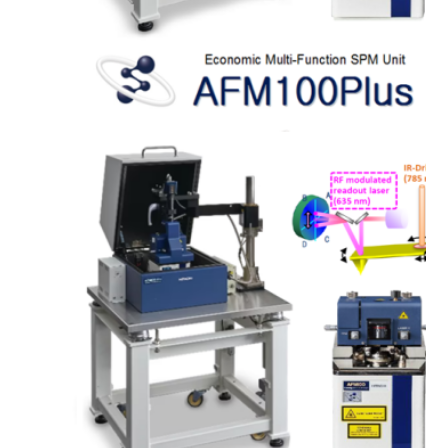
AFM...
2015-11-01
新拓將於11月20至21日參加...
2015-09-01
Hitachi 將於 ISTF...
2015-06-01
新拓於清大奈材中心開課
AFM...
2015-06-01
新拓提升 AFM/SPM 部門...
2015-03-01
Hitachi 發表 SEM ...
2015-02-01
Hitachi 發表最新一代 ...
2025-01-06
本公司將於1月20日至1月21...