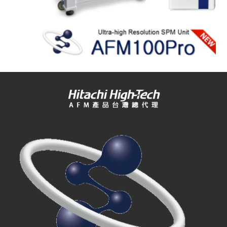
2015-01-05
[原廠公告] SPA-300H...
2014-12-01
新拓於清大奈材中心開課
AFM...
2014-01-01
Hitachi 推出新世代 A...
2013-06-01
Hitachi 新世代掃描參數...
2013-01-01
日本日立(Hitachi Hi...
2026-05-04
本公司將於7月1日至7月10
日...
2026-02-02
AFM100 系列軟體原廠釋出...
2026-01-05
本公司將於1月15日至1月16...