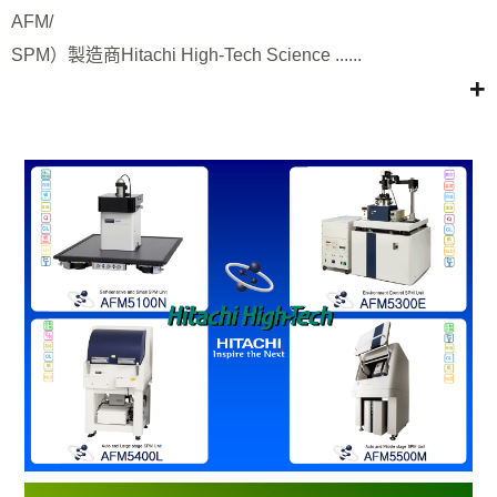
AFM/
2022-08-29
Hitachi 即將發表最新世...
SPM）製造商Hitachi High-Tech Science ......
+
2022-07-11
新拓將贊助2022年中國材料
科...
2022-07-01
新拓將於8月22日至23日舉
辦...
2022-01-01
Hitachi 最新世代桌上型...
2021-09-01
[原廠公告] AFM5300E...
2021-07-01
新拓將贊助2021年國際材料
年...
2021-05-24
因應國內疫情嚴峻，台北總公
司與...
2021-04-01