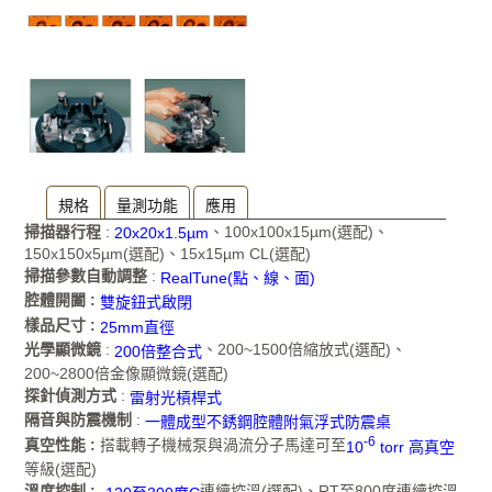
規格
量測功能
應用
掃描器行程
:
、100x100x15µm(選配)、
20x20x1.5µm
150x150x5µm(選配)、15x15µm CL(選配)
掃描參數自動調整
:
RealTune(點、線、面)
腔體開闔 :
雙旋鈕式啟閉
樣品尺寸 :
25mm直徑
光學顯微鏡
:
、200~1500倍縮放式(選配)、
200倍整合式
200~2800倍金像顯微鏡(選配)
探針偵測方式
:
雷射光槓桿式
隔音與防震機制
:
一體成型不銹鋼腔體附氣浮式防震桌
-6
真空性能 :
搭載轉子機械泵與渦流分子馬達可至
10
torr 高真空
等級(選配)
溫度控制 :
連續控溫(選配)、RT至800度連續控溫