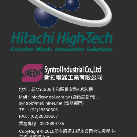
地址 : 新北市235中和區景安路48號6樓
Mail :
info@syntrol.com.tw (顯微鏡部門) ,
syntrol@ms6.hinet.net (電器部門)
TEL : (02)28330506
FAX : (02)28330567
業務專線 :
0978899735
CopyRight © 2015所有版權未經本公司合法授權 任