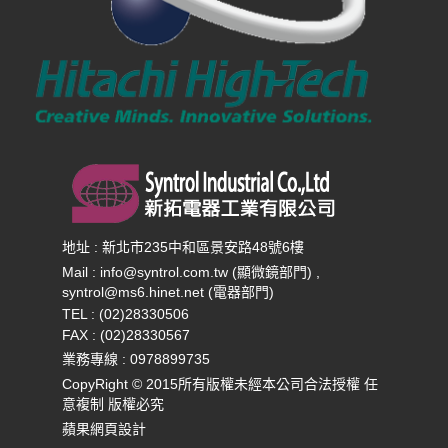
地址 : 新北市235中和區景安路48號6樓
Mail :
info@syntrol.com.tw (顯微鏡部門) ,
syntrol@ms6.hinet.net (電器部門)
TEL : (02)28330506
FAX : (02)28330567
業務專線 :
0978899735
CopyRight © 2015所有版權未經本公司合法授權 任
意複制 版權必究
蘋果網頁設計