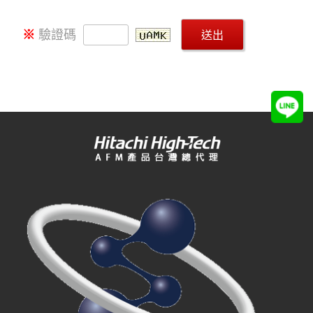
※
驗證碼