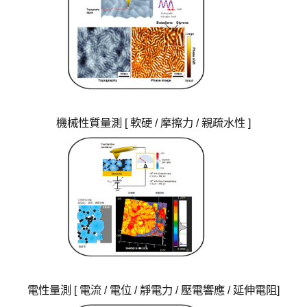
機械性質量測 [ 軟硬 / 摩擦力 / 親疏水性 ]
電性量測 [ 電流 / 電位 / 靜電力 / 壓電響應 / 延伸電阻]