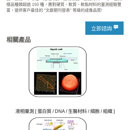
樣品種類超過 150 種，應對硬質、軟質、軟黏材料的量測經驗豐
富，提供客戶最佳的 "文獻期刊發表" 等級的成像品質!
立即諮詢
相關產品
液相量測 [ 蛋白質 / DNA / 生醫材料 / 細胞 / 組織 ]