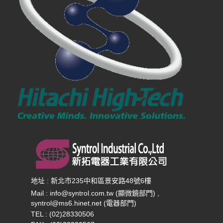
地址 : 新北市235中和區景安路48號6樓
Mail :
info@syntrol.com.tw (顯微鏡部門) ,
syntrol@ms6.hinet.net (電器部門)
TEL : (02)28330506