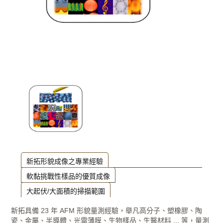
新拓形貌成像之專業經驗
軟黏挑戰性樣品的優質成像
大起伏/大面積的掃描範圍
新拓具備 23 年 AFM 形貌量測經驗，舉凡高分子、塑橡膠、陶
瓷、金屬、半導體、光電薄膜、生物樣品、生醫材料 ... 等，量測