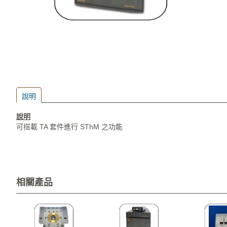
說明
說明
可搭載 TA 套件進行 SThM 之功能
相關產品