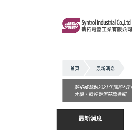
首頁
最新消息
新拓將贊助2021年國際材料年會 (
大學，歡迎到場蒞臨參觀
最新消息