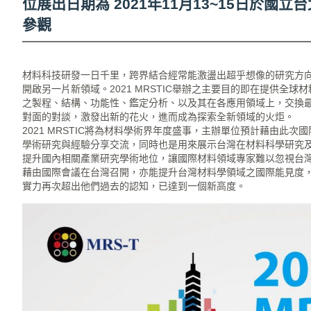
位展出日期為 2021年11月13~15日於國
參觀
材料科技研發一日千里，跨界結合經常能激盪出超乎想像的研究方
開啟另一片新領域。2021 MRSTIC舉辦之主要目的即在提供全
之製程、結構、功能性、鑑定分析、以及其在各應用領域上，交換
對面的對談，激發出新的花火，進而成為探索全新領域的火炬。
2021 MRSTIC將為材料學術界年度盛事，主辦單位預計藉由此
學術研究與經驗分享交流，同時也是用來展示台灣在材料科學研究
提升國內相關產業研究學術地位，讓國際材料領域專家難以忽視台
藉由國際會議在台灣召開，亦能提升台灣材料學領域之國際能見度
實力再次超出他們過去的認知，已達到一個新高度。