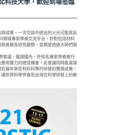
立台北科技大學，歡迎到場蒞臨
向與成果，一次交談中迸出的火光可能就此
球材料領域專家學者交流平台，針對包括材料
最新進展及研究趨勢，並期望透過大師們面
次國際會議，邀請國內、外知名專家學者進行
及應用實力的絕佳機會。此會議同時能直接
灣近幾年來在材料科學的研發的豐碩成果。
，讓世界科學界看到台灣在科學研發上的軟