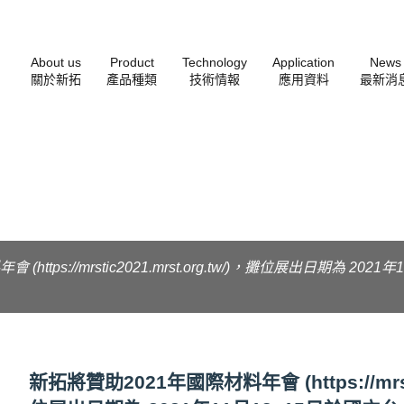
About us
Product
Technology
Application
News
關於新拓
產品種類
技術情報
應用資料
最新消
https://mrstic2021.mrst.org.tw/)，攤位展出日期為 20
新拓將贊助2021年國際材料年會 (https://mrstic