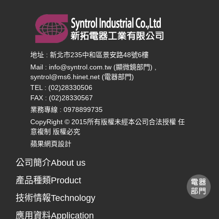
地址 : 新北市235中和區景安路48號6樓
Mail :
info@syntrol.com.tw (顯微鏡部門) ,
syntrol@ms6.hinet.net (電器部門)
TEL : (02)28330506
FAX : (02)28330567
業務專線 :
0978899735
CopyRight © 2015所有版權未經本公司合法授權 任
意複制 版權必究
蘋果網頁設計
公司簡介About us
產品種類Product
技術情報Technology
應用資料Application