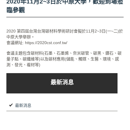
2020年11月2~3日於中原大學，歡迎到場蒞
臨參觀
2020 第四屆台灣台灣碳材料學術研討會擬於11月2~3日(一~二)於
中原大學舉辦。
會議網址: https://2020cst.conf.tw/
會議主題包含碳材料(石墨、石墨烯、奈米碳管、碳黑、鑽石、碳
量子點、碳纖維等)以及碳材應用(儲能、觸媒、生醫、環境、感
測、發光、複材等)
最新消息
最新消息